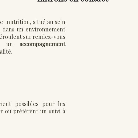
et nutrition, situé au sein
, dans un environnement
déroulent sur rendez-vous
tir un
accompagnement
lité.
ment possibles pour les
r ou préfèrent un suivi à