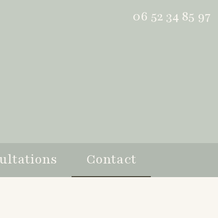
06 52 34 85 97
ultations
Contact