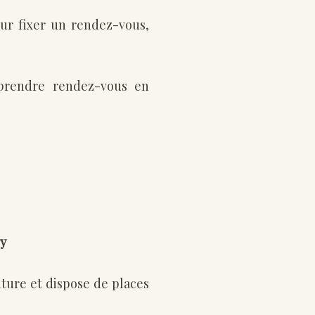
ur fixer un rendez-vous,
prendre rendez-vous en
y
iture et dispose de places