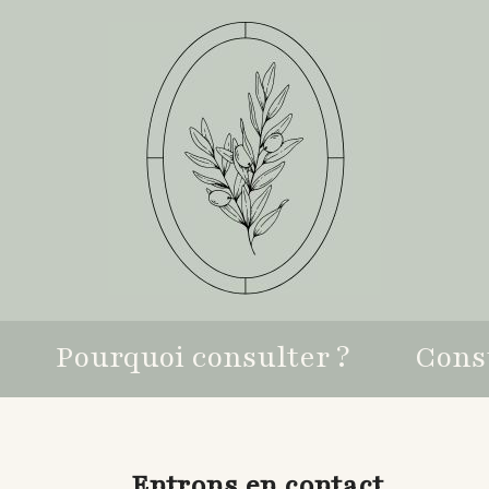
Pourquoi consulter ?
Cons
Entrons en contact