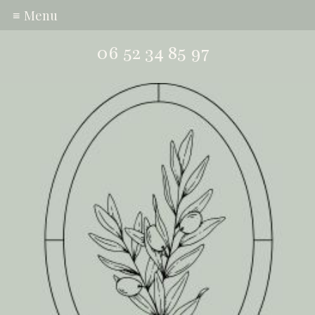
≡ Menu
06 52 34 85 97