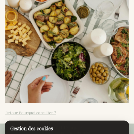
Retour Pourquoi consulter ?
VOISIN Margaux
Gestion des cookies
Diététicienne-Nutritionniste