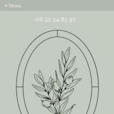
≡ Menu
06 52 34 85 97